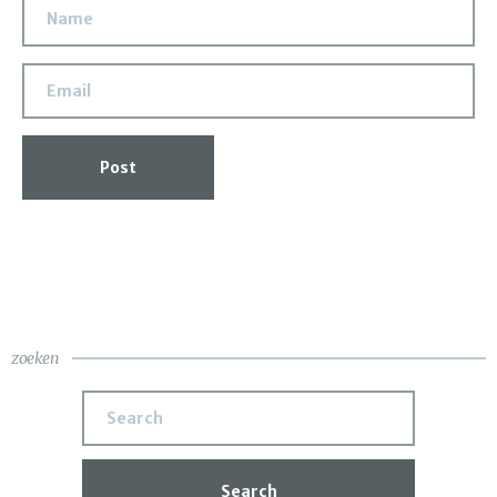
Post
zoeken
Search