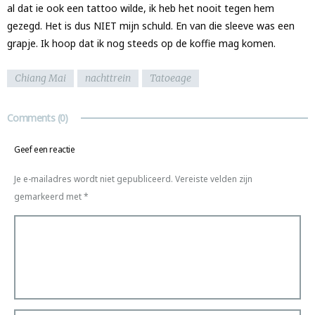
al dat ie ook een tattoo wilde, ik heb het nooit tegen hem
gezegd. Het is dus NIET mijn schuld. En van die sleeve was een
grapje. Ik hoop dat ik nog steeds op de koffie mag komen.
Chiang Mai
nachttrein
Tatoeage
Comments
(0)
Geef een reactie
Je e-mailadres wordt niet gepubliceerd.
Vereiste velden zijn
gemarkeerd met
*