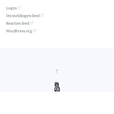
Login
Vermeldingen feed
Reacties feed
WordPress.org
~ Ellen Sijm ~