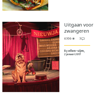
Uitgaan voor
zwangeren
6306
3
By
ellen-sijm
,
2 januari 2017