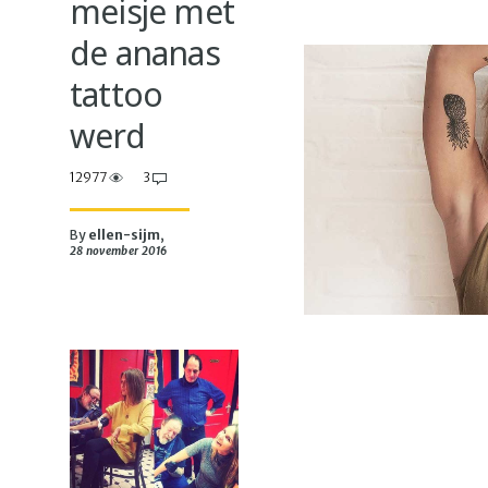
meisje met
de ananas
tattoo
werd
12977
3
By
ellen-sijm
,
28 november 2016