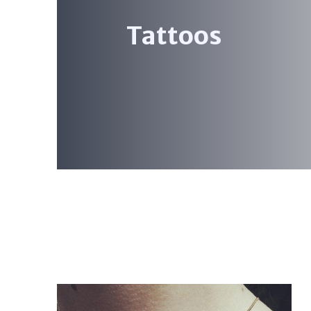
Tattoos