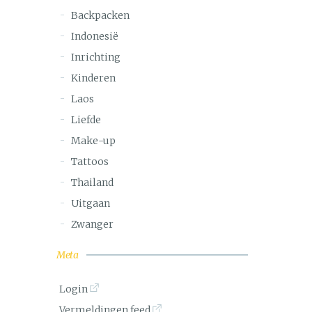
Backpacken
Indonesië
Inrichting
Kinderen
Laos
Liefde
Make-up
Tattoos
Thailand
Uitgaan
Zwanger
Meta
Login
Vermeldingen feed