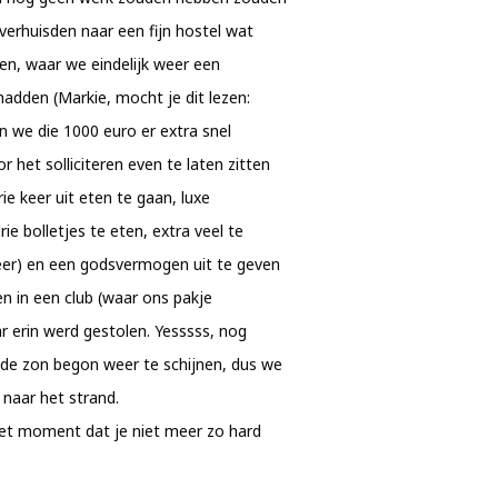
verhuisden naar een fijn hostel wat
n, waar we eindelijk weer een
hadden (Markie, mocht je dit lezen:
n we die 1000 euro er extra snel
 het solliciteren even te laten zitten
rie keer uit eten te gaan, luxe
ie bolletjes te eten, extra veel te
eer) en een godsvermogen uit te geven
n in een club (waar ons pakje
r erin werd gestolen. Yesssss, nog
k de zon begon weer te schijnen, dus we
 naar het strand.
 het moment dat je niet meer zo hard