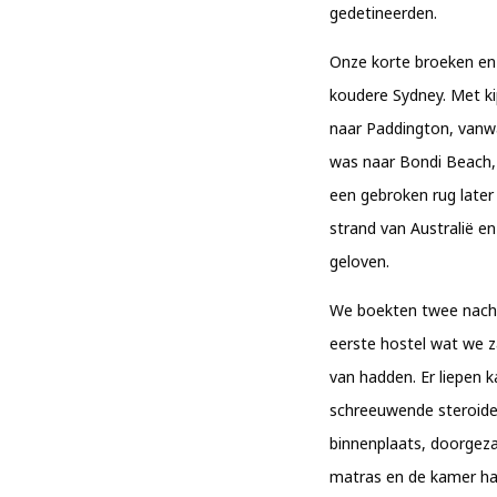
gedetineerden.
Onze korte broeken en 
koudere Sydney. Met k
naar Paddington, vanwa
was naar Bondi Beach, 
een gebroken rug late
strand van Australië e
geloven.
We boekten twee nacht
eerste hostel wat we z
van hadden. Er liepen 
schreeuwende steroide
binnenplaats, doorgeza
matras en de kamer ha