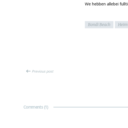
We hebben allebei fullt
Bondi Beach
Heim
Previous post
Comments
(1)