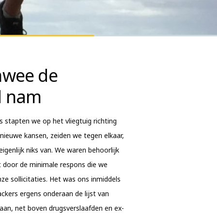
mwee de
d nam
stapten we op het vliegtuig richting
nieuwe kansen, zeiden we tegen elkaar,
igenlijk niks van. We waren behoorlijk
 door de minimale respons die we
e sollicitaties. Het was ons inmiddels
ackers ergens onderaan de lijst van
aan, net boven drugsverslaafden en ex-