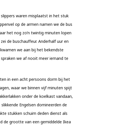
slippers waren misplaatst in het stuk
ippenvel op de armen namen we de bus
ar het nog zo’n twintig minuten lopen
zei de buschauffeur. Anderhalf uur en
r kwamen we aan bij het bekendste
n spraken we af nooit meer iemand te
en in een acht persoons dorm bij het
agen, waar we binnen vijf minuten spijt
kakkerlakken onder de koelkast vandaan,
 slikkende Engelsen domineerden de
kte stukken schuim deden dienst als
d de grootte van een gemiddelde Ikea