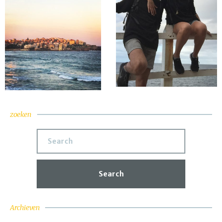
zoeken
Search
Archieven