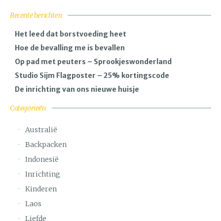
Recente berichten
Het leed dat borstvoeding heet
Hoe de bevalling me is bevallen
Op pad met peuters – Sprookjeswonderland
Studio Sijm Flagposter – 25% kortingscode
De inrichting van ons nieuwe huisje
Categorieën
Australië
Backpacken
Indonesië
Inrichting
Kinderen
Laos
Liefde