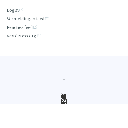
Login
Vermeldingen feed
Reacties feed
WordPress.org
~ Ellen Sijm ~