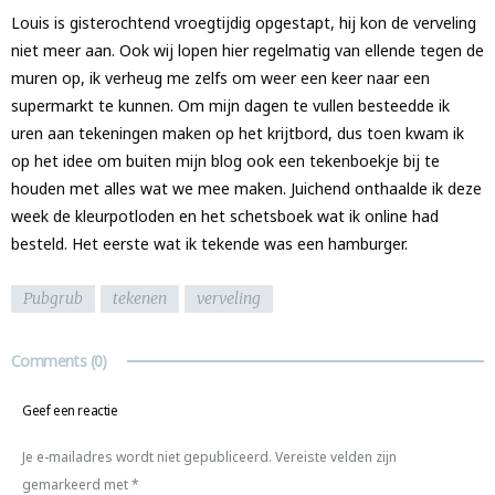
Louis is gisterochtend vroegtijdig opgestapt, hij kon de verveling
niet meer aan. Ook wij lopen hier regelmatig van ellende tegen de
muren op, ik verheug me zelfs om weer een keer naar een
supermarkt te kunnen. Om mijn dagen te vullen besteedde ik
uren aan tekeningen maken op het krijtbord, dus toen kwam ik
op het idee om buiten mijn blog ook een tekenboekje bij te
houden met alles wat we mee maken. Juichend onthaalde ik deze
week de kleurpotloden en het schetsboek wat ik online had
besteld. Het eerste wat ik tekende was een hamburger.
Pubgrub
tekenen
verveling
Comments
(0)
Geef een reactie
Je e-mailadres wordt niet gepubliceerd.
Vereiste velden zijn
gemarkeerd met
*