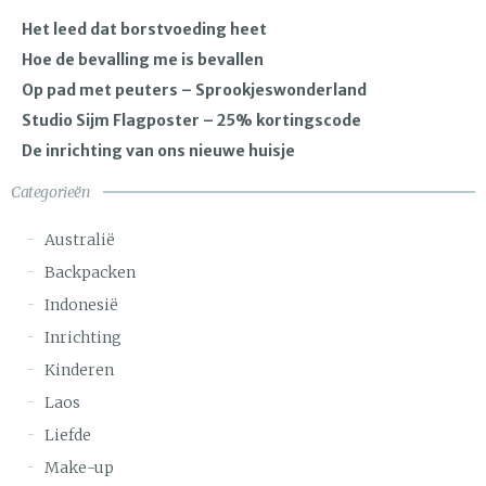
Het leed dat borstvoeding heet
Hoe de bevalling me is bevallen
Op pad met peuters – Sprookjeswonderland
Studio Sijm Flagposter – 25% kortingscode
De inrichting van ons nieuwe huisje
Categorieën
Australië
Backpacken
Indonesië
Inrichting
Kinderen
Laos
Liefde
Make-up