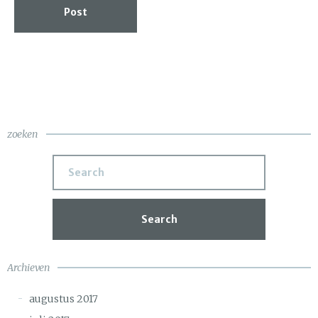
Post
zoeken
Search
Archieven
augustus 2017