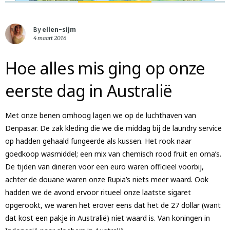
By
ellen-sijm
4 maart 2016
Hoe alles mis ging op onze
eerste dag in Australië
Met onze benen omhoog lagen we op de luchthaven van
Denpasar. De zak kleding die we die middag bij de laundry service
op hadden gehaald fungeerde als kussen. Het rook naar
goedkoop wasmiddel; een mix van chemisch rood fruit en oma’s.
De tijden van dineren voor een euro waren officieel voorbij,
achter de douane waren onze Rupia’s niets meer waard. Ook
hadden we de avond ervoor ritueel onze laatste sigaret
opgerookt, we waren het erover eens dat het de 27 dollar (want
dat kost een pakje in Australië) niet waard is. Van koningen in