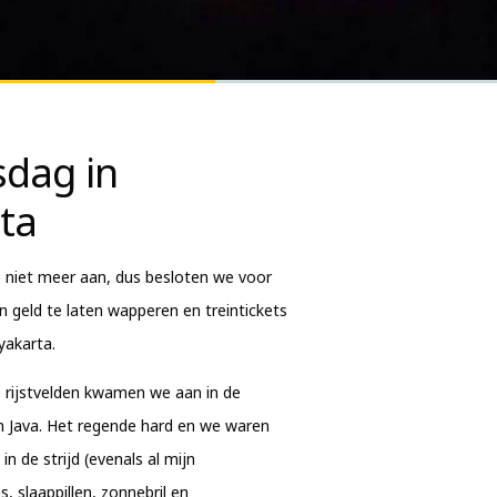
sdag in
ta
 niet meer aan, dus besloten we voor
n geld te laten wapperen en treintickets
yakarta.
e rijstvelden kwamen we aan in de
n Java. Het regende hard en we waren
n de strijd (evenals al mijn
s, slaappillen, zonnebril en