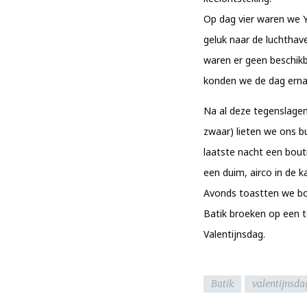
Op dag vier waren we 
geluk naar de luchthave
waren er geen beschikb
konden we de dag erna
Na al deze tegenslag
zwaar) lieten we ons b
laatste nacht een bout
een duim, airco in de 
Avonds toastten we bo
Batik broeken op een 
Valentijnsdag.
Batik
valentijnsda