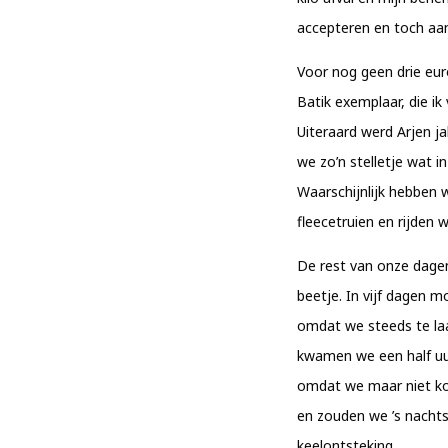
accepteren en toch aa
Voor nog geen drie eur
Batik exemplaar, die ik
Uiteraard werd Arjen ja
we zo’n stelletje wat i
Waarschijnlijk hebben 
fleecetruien en rijden
De rest van onze dagen
beetje. In vijf dagen m
omdat we steeds te la
kwamen we een half uur
omdat we maar niet kon
en zouden we ’s nacht
keelontsteking.