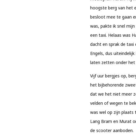
hoogste berg van het e
besloot mee te gaan en
was, pakte ik snel mijn
een taxi. Helaas was Ha
dacht en sprak de taxi
Engels, dus uiteindeli
laten zetten onder het
Vijf uur bergjes op, be
het bijbehorende zweetv
dat we het niet meer z
velden of wegen te bek
was wel op zijn plaats
Lang Bram en Murat on
de scooter aanboden.