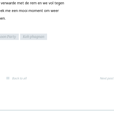
 verwarde met de rem en we vol tegen
 leek me een mooi moment om weer
men.
Moon Party
Koh phagnan
Back to all
Next post