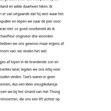
iland en wilde daarheen hiken. Ik
 er van uitgaande dat hij wist waar het
 spullen en liepen we naar de pier voor
ran niet zo goed voorbereid als ik
 chauffeur ongeveer drie woorden
jk hebben we ons gewoon maar ergens af
 mom van: we vinden het wel.
rgjes af lopen in de brandende zon en
erlies later, legden we ons erbij neer
ouden vinden. Taxi’s waren in geen
ennen, dus een klein vreugdedansje
 toen we bij het strand van Hat Thong
tmoetten, die ons een lift achter op