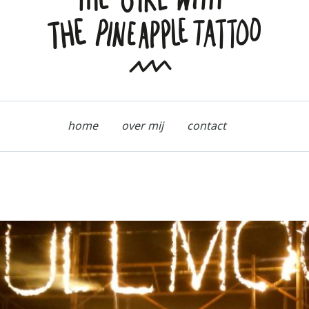
home
over mij
contact