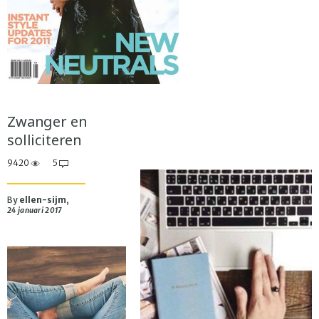
Zwanger en
solliciteren
9420
5
By
ellen-sijm
,
24 januari 2017