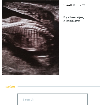
13440
7
By
ellen-sijm
,
5 januari 2017
zoeken