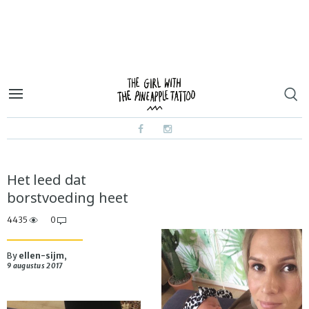
Het leed dat
borstvoeding heet
4435
0
By
ellen-sijm
,
9 augustus 2017