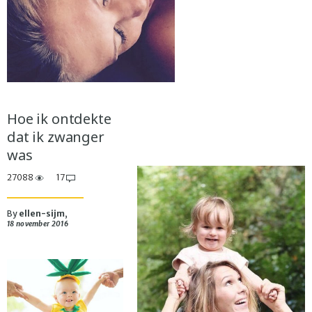
Hoe ik ontdekte
dat ik zwanger
was
27088
17
By
ellen-sijm
,
18 november 2016