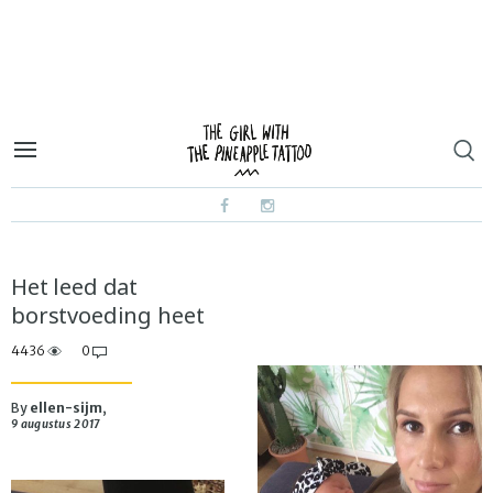
Het leed dat
borstvoeding heet
4436
0
By
ellen-sijm
,
9 augustus 2017