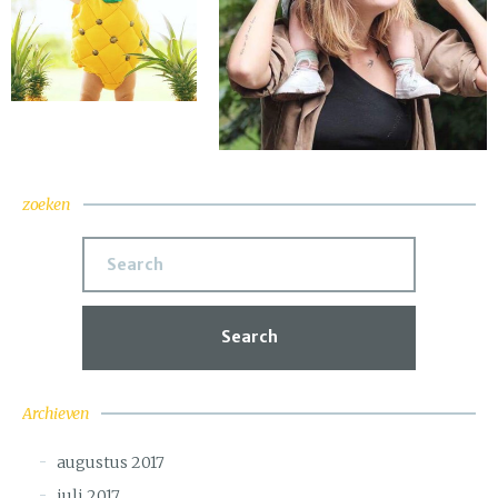
zoeken
Search
Archieven
augustus 2017
juli 2017