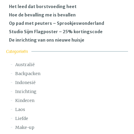
Het leed dat borstvoeding heet
Hoe de bevalling me is bevallen
Op pad met peuters – Sprookjeswonderland
Studio Sijm Flagposter – 25% kortingscode
De inrichting van ons nieuwe huisje
Categorieën
Australië
Backpacken
Indonesië
Inrichting
Kinderen
Laos
Liefde
Make-up