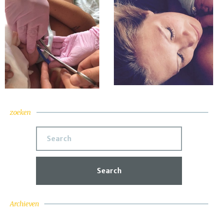
zoeken
Search
Archieven