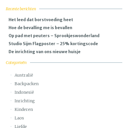
Recente berichten
Het leed dat borstvoeding heet
Hoe de bevalling me is bevallen
Op pad met peuters – Sprookjeswonderland
Studio Sijm Flagposter – 25% kortingscode
De inrichting van ons nieuwe huisje
Categorieën
Australië
Backpacken
Indonesië
Inrichting
Kinderen
Laos
Liefde