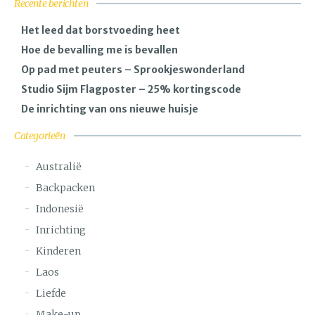
Recente berichten
Het leed dat borstvoeding heet
Hoe de bevalling me is bevallen
Op pad met peuters – Sprookjeswonderland
Studio Sijm Flagposter – 25% kortingscode
De inrichting van ons nieuwe huisje
Categorieën
Australië
Backpacken
Indonesië
Inrichting
Kinderen
Laos
Liefde
Make-up