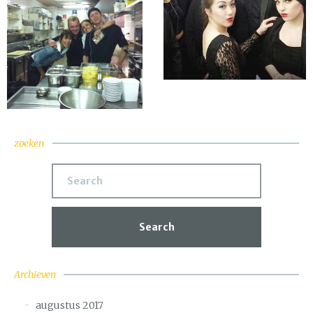
zoeken
Search
Archieven
augustus 2017