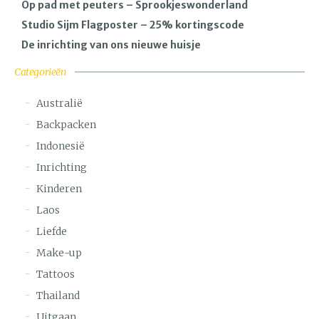
Op pad met peuters – Sprookjeswonderland
Studio Sijm Flagposter – 25% kortingscode
De inrichting van ons nieuwe huisje
Categorieën
Australië
Backpacken
Indonesië
Inrichting
Kinderen
Laos
Liefde
Make-up
Tattoos
Thailand
Uitgaan