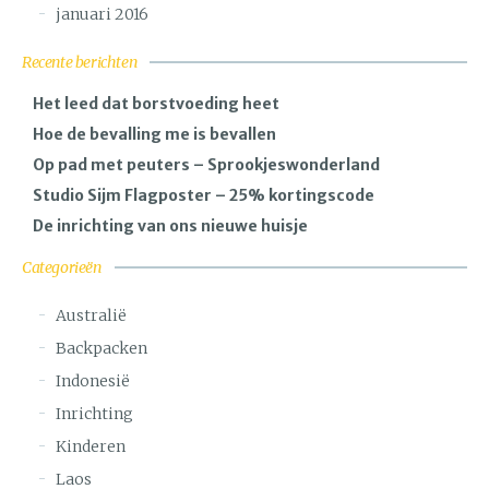
januari 2016
Recente berichten
Het leed dat borstvoeding heet
Hoe de bevalling me is bevallen
Op pad met peuters – Sprookjeswonderland
Studio Sijm Flagposter – 25% kortingscode
De inrichting van ons nieuwe huisje
Categorieën
Australië
Backpacken
Indonesië
Inrichting
Kinderen
Laos