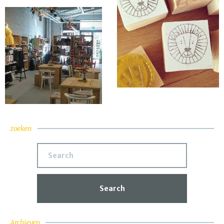
zoeken
Search
Archieven