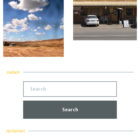
zoeken
Search
Archieven