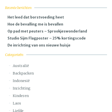
Recente berichten
Het leed dat borstvoeding heet
Hoe de bevalling me is bevallen
Op pad met peuters – Sprookjeswonderland
Studio Sijm Flagposter – 25% kortingscode
De inrichting van ons nieuwe huisje
Categorieën
Australië
Backpacken
Indonesië
Inrichting
Kinderen
Laos
Liefde