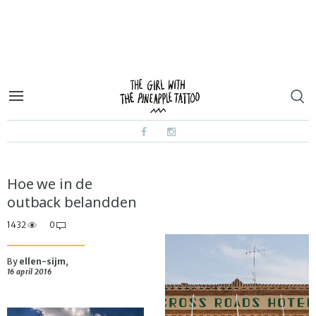
Hoe we in de
outback belandden
1432
0
By
ellen-sijm
,
16 april 2016