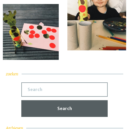
zoeken
Search
Archieven