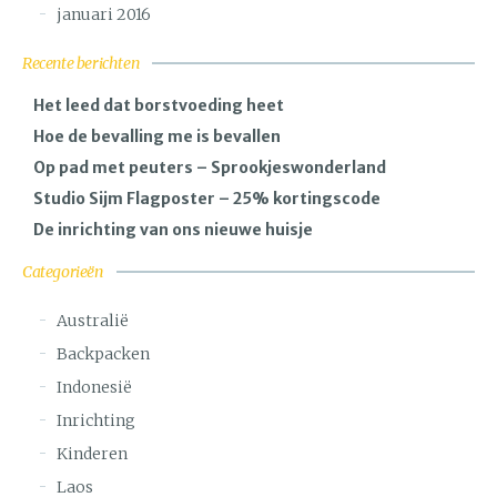
januari 2016
Recente berichten
Het leed dat borstvoeding heet
Hoe de bevalling me is bevallen
Op pad met peuters – Sprookjeswonderland
Studio Sijm Flagposter – 25% kortingscode
De inrichting van ons nieuwe huisje
Categorieën
Australië
Backpacken
Indonesië
Inrichting
Kinderen
Laos