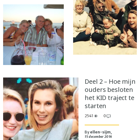
Deel 2 – Hoe mijn
ouders besloten
het KID traject te
starten
2541
0
By
ellen-sijm
,
15 december 2016