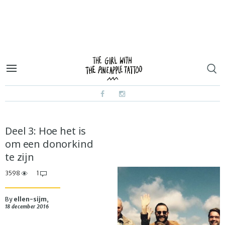
Deel 3: Hoe het is
om een donorkind
te zijn
3598
1
By
ellen-sijm
,
18 december 2016