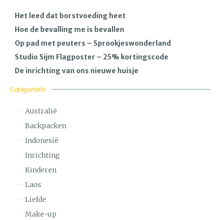
Het leed dat borstvoeding heet
Hoe de bevalling me is bevallen
Op pad met peuters – Sprookjeswonderland
Studio Sijm Flagposter – 25% kortingscode
De inrichting van ons nieuwe huisje
Categorieën
Australië
Backpacken
Indonesië
Inrichting
Kinderen
Laos
Liefde
Make-up