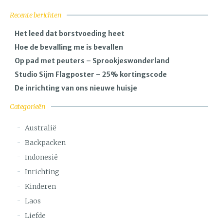
Recente berichten
Het leed dat borstvoeding heet
Hoe de bevalling me is bevallen
Op pad met peuters – Sprookjeswonderland
Studio Sijm Flagposter – 25% kortingscode
De inrichting van ons nieuwe huisje
Categorieën
Australië
Backpacken
Indonesië
Inrichting
Kinderen
Laos
Liefde