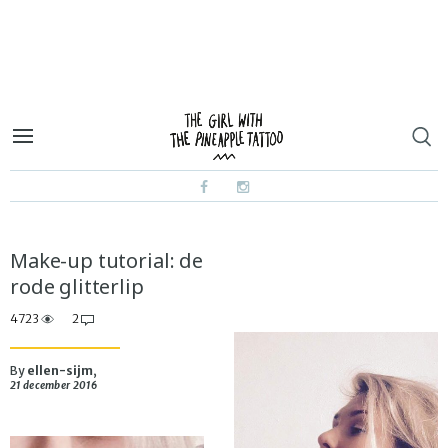
Make-up tutorial: de
rode glitterlip
4723
2
By
ellen-sijm
,
21 december 2016