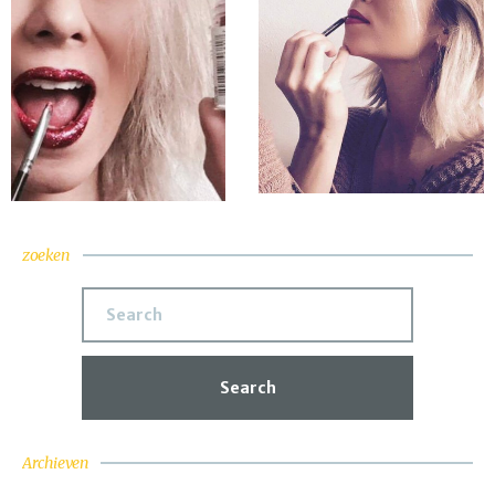
zoeken
Search
Archieven