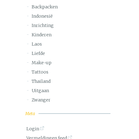
Backpacken
Indonesië
Inrichting
Kinderen
Laos
Liefde
Make-up
Tattoos
Thailand
Uitgaan
Zwanger
Meta
Login
Vermeldingen feed