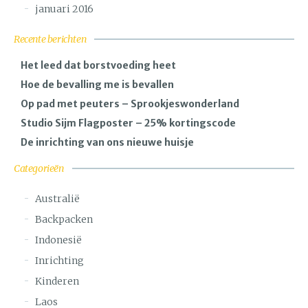
januari 2016
Recente berichten
Het leed dat borstvoeding heet
Hoe de bevalling me is bevallen
Op pad met peuters – Sprookjeswonderland
Studio Sijm Flagposter – 25% kortingscode
De inrichting van ons nieuwe huisje
Categorieën
Australië
Backpacken
Indonesië
Inrichting
Kinderen
Laos