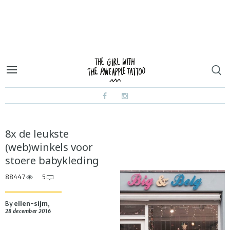
8x de leukste
(web)winkels voor
stoere babykleding
88447
5
By
ellen-sijm
,
28 december 2016