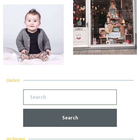
zoeken
Search
Archieven